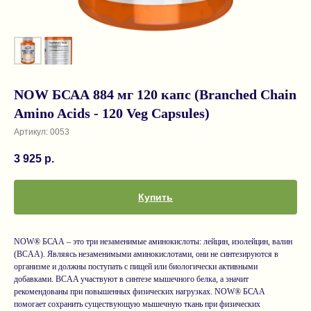
NOW БСАА 884 мг 120 капс (Branched Chain
Amino Acids - 120 Veg Capsules)
Артикул:
0053
3 925
р.
Купить
NOW® БСАА – это три незаменимые аминокислоты: лейцин, изолейцин, валин
(BCAA). Являясь незаменимыми аминокислотами, они не синтезируются в
организме и должны поступать с пищей или биологически активными
добавками. BCAA участвуют в синтезе мышечного белка, а значит
рекомендованы при повышенных физических нагрузках. NOW® БСАА
помогает сохранить существующую мышечную ткань при физических