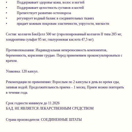
• Поддерживает здоровье кожи, волос и ногтей
• Поддерживает целостность суставов и костей
• Препятствует развитию остеопороза
• регулирует водный баланс в соединительных тканях
• придает кожным покровам эластичности, упругости, мягкости
Состав: коллаген БиоЦелл 500 мг (гиролизированный коллаген II типа 285 мг,
хондроитина сульфат 95 мг, гиалуроновая кислота 47,5 мг).
Противопоказания: Индивидуальная непереносимость компонентов,
беременность, кормление грудью. Перед применением проконсультироваться с
врачом.
Упаковка: 120 капсул.
Рекомендации по применению: Взрослым по 2 капсулы в день во время еды,
запивая водой. Продолжительность приема – 1 месяц. Прием можно повторять
в течение года.
Срок годности минимум до 11.2026
БАД. НЕ ЯВЛЯЕТСЯ ЛЕКАРСТВЕННЫМ СРЕДСТВОМ
Страна производителя: СОЕДИНЕННЫЕ ШТАТЫ