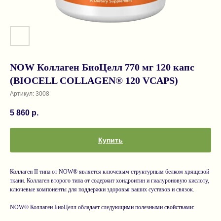
NOW Коллаген БиоЦелл 770 мг 120 капс
(BIOCELL COLLAGEN® 120 VCAPS)
Артикул:
3008
5 860
р.
Купить
Коллаген II типа от NOW® является ключевым структурным белком хрящевой
ткани. Коллаген второго типа от содержит хондроитин и гиалуроновую кислоту,
ключевые компоненты для поддержки здоровья ваших суставов и связок.
NOW® Коллаген БиоЦелл обладает следующими полезными свойствами: