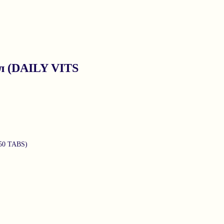
л (DAILY VITS
50 TABS)