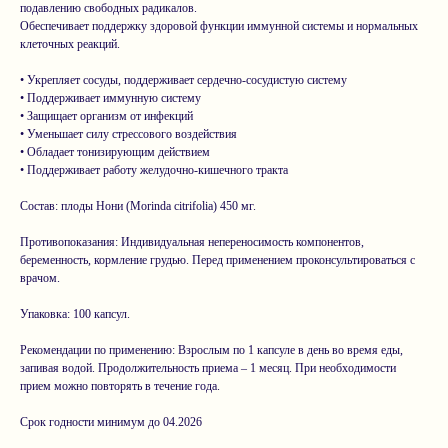
подавлению свободных радикалов.
Обеспечивает поддержку здоровой функции иммунной системы и нормальных
клеточных реакций.
• Укрепляет сосуды, поддерживает сердечно-сосудистую систему
• Поддерживает иммунную систему
• Защищает организм от инфекций
• Уменьшает силу стрессового воздействия
• Обладает тонизирующим действием
• Поддерживает работу желудочно-кишечного тракта
Состав: плоды Нони (Morinda citrifolia) 450 мг.
Противопоказания: Индивидуальная непереносимость компонентов,
беременность, кормление грудью. Перед применением проконсультироваться с
врачом.
Упаковка: 100 капсул.
Рекомендации по применению: Взрослым по 1 капсуле в день во время еды,
запивая водой. Продолжительность приема – 1 месяц. При необходимости
прием можно повторять в течение года.
Срок годности минимум до 04.2026