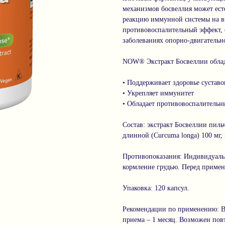
механизмов босвеллия может ес
реакцию иммунной системы на в
противовоспалительный эффект, 
заболеваниях опорно-двигательн
NOW® Экстракт Босвеллии обла
• Поддерживает здоровье суставо
• Укрепляет иммунитет
• Обладает противовоспалительн
Состав: экстракт Босвеллии пильч
длинной (Curcuma longa) 100 мг,
Противопоказания: Индивидуальн
кормление грудью. Перед примен
Упаковка: 120 капсул.
Рекомендации по применению: Вз
приема – 1 месяц. Возможен пов