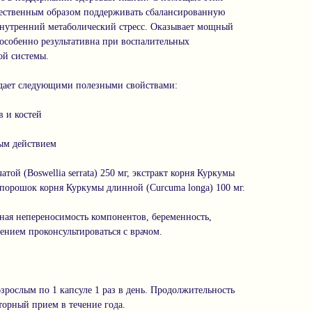
тественным образом поддерживать сбалансированную
нутренний метаболический стресс. Оказывает мощный
особенно результативна при воспалительных
ой системы.
дает следующими полезными свойствами:
в и костей
ым действием
атой (Boswellia serrata) 250 мг, экстракт корня Куркумы
 порошок корня Куркумы длинной (Curcuma longa) 100 мг.
ая непереносимость компонентов, беременность,
ением проконсультироваться с врачом.
рослым по 1 капсуле 1 раз в день. Продолжительность
торный прием в течение года.