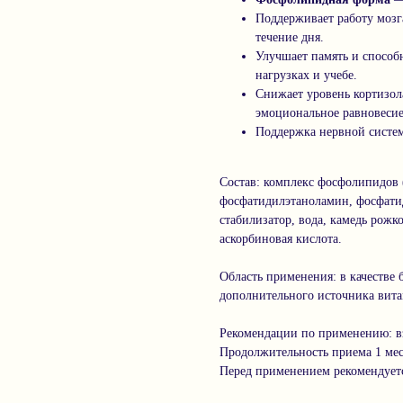
Поддерживает работу мозга
течение дня.
Улучшает память и способ
нагрузках и учебе.
Снижает уровень кортизола
эмоциональное равновесие
Поддержка нервной систе
Состав: комплекс фосфолипидов
фосфатидилэтаноламин, фосфатид
стабилизатор, вода, камедь рожко
аскорбиновая кислота.
Область применения: в качестве
дополнительного источника вит
Рекомендации по применению: вз
Продолжительность приема 1 ме
Перед применением рекомендуетс