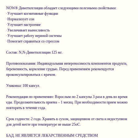
NOW® Диметилглицин обладает следующими полезными свойствами:
·Улучшает когнитивные функции
·Нормализует сон
·Улучшает настроение
·Увеличивает выносливость
·Улучшает работу нервной системы
·Помогает справиться со стрессом
Состав: N,N-Диметилглицин 125 мг.
Противопоказания: Индивидуальная непереносимость компонентов продукта,
беременность, кормление грудью. Перед применением рекомендуется
проконсультироваться с врачом.
Упаковка: 100 капсул.
Рекомендации по применению: Взрослым по 2 капсулы 3 раза в день во время
еды. Продолжительность приема – 1 месяц. При необходимости прием можно
повторять в течение года.
Срок годности: 2 года. Хранить в сухом, защищенном от света и недоступном
для детей месте при температуре не выше 25оС.
БАД. НЕ ЯВЛЯЕТСЯ ЛЕКАРСТВЕННЫМ СРЕДСТВОМ