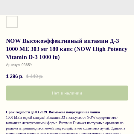
NOW Высокоэффективный витамин Д-3
1000 МЕ 303 мг 180 капс (NOW High Potency
Vitamin D-3 1000 iu)
Артикул:
0365Y
1 296
р.
1 440
р.
Нет в наличии
Срок годности до 03.2029. Возможна поврежденная банка
1000 МЕ в одной капсуле! Витамин D3 в капсулах от NOW содержит этот
витамин в легкоусвояемой форме. Витамин D может поступать в организм из
рациона и производиться кожей, под воздействием солнечных лучей. Однако, в
современном рационе этот витамин содержится в недостаточном количестве.