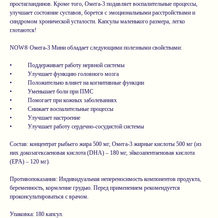
простагландинов. Кроме того, Омега-3 подавляет воспалительные процессы,
улучшает состояние суставов, борется с эмоциональными расстройствами и
синдромом хронической усталости. Капсулы маленького размера, легко
глотаются!
NOW® Омега-3 Мини обладает следующими полезными свойствами:
• Поддерживает работу нервной системы
• Улучшает функцию головного мозга
• Положительно влияет на когнитивные функции
• Уменьшает боли при ПМС
• Помогает при кожных заболеваниях
• Снижает воспалительные процессы
• Улучшает настроение
• Улучшает работу сердечно-сосудистой системы
Состав: концентрат рыбьего жира 500 мг, Омега-3 жирные кислоты 500 мг (из
них докозагексаеновая кислота (DHA) – 180 мг, эйкозапентаеновая кислота
(EPA) – 120 мг).
Противопоказания: Индивидуальная непереносимость компонентов продукта,
беременность, кормление грудью. Перед применением рекомендуется
проконсультироваться с врачом.
Упаковка: 180 капсул.