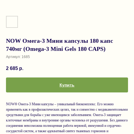
NOW Омега-3 Мини капсулы 180 капс
740мг (Omega-3 Mini Gels 180 CAPS)
Артикул:
1685
2 685
р.
Купить
NOW® Омега-3 Мини капсулы – уникальный биокомплекс. Его можно
применять как в профилактических целях, так и совместно с медикаментозными
средствами для борьбы с уже имеющимся заболеванием. Омега-3 защищает
клеточные мембраны и внутренние органы человека от разрушения. Без данного
соединения невозможна полноценная работа нервной, иммунной и сердечно-
сосудистой систем, а также адекватный синтез тканевых гормонов и