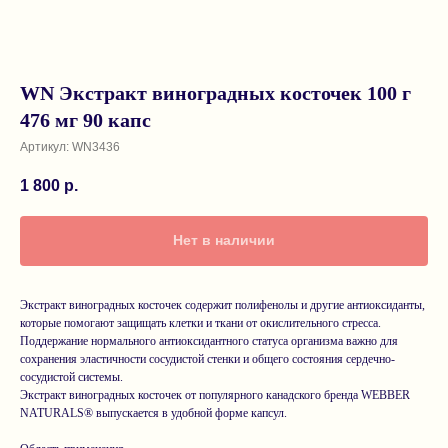
WN Экстракт виноградных косточек 100 г
476 мг 90 капс
Артикул:
WN3436
1 800
р.
Нет в наличии
Экстракт виноградных косточек содержит полифенолы и другие антиоксиданты,
которые помогают защищать клетки и ткани от окислительного стресса.
Поддержание нормального антиоксидантного статуса организма важно для
сохранения эластичности сосудистой стенки и общего состояния сердечно-
сосудистой системы.
Экстракт виноградных косточек от популярного канадского бренда WEBBER
NATURALS® выпускается в удобной форме капсул.