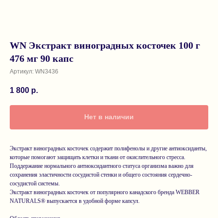
WN Экстракт виноградных косточек 100 г
476 мг 90 капс
Артикул:
WN3436
1 800
р.
Нет в наличии
Экстракт виноградных косточек содержит полифенолы и другие антиоксиданты,
которые помогают защищать клетки и ткани от окислительного стресса.
Поддержание нормального антиоксидантного статуса организма важно для
сохранения эластичности сосудистой стенки и общего состояния сердечно-
сосудистой системы.
Экстракт виноградных косточек от популярного канадского бренда WEBBER
NATURALS® выпускается в удобной форме капсул.