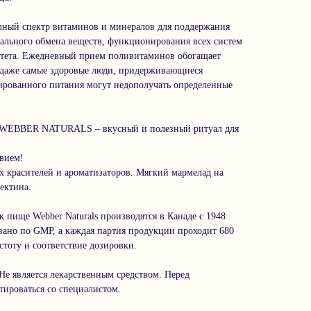
лный спектр витаминов и минералов для поддержания
мального обмена веществ, функционирования всех систем
тета. Ежедневный прием поливитаминов обогащает
 даже самые здоровые люди, придерживающиеся
ированного питания могут недополучать определенные
 WEBBER NATURALS – вкусный и полезный ритуал для
твием!
 красителей и ароматизаторов. Мягкий мармелад на
ектина.
 пище Webber Naturals производятся в Канаде с 1948
вано по GMP, а каждая партия продукции проходит 680
стоту и соответствие дозировки.
Не является лекарственным средством. Перед
тироваться со специалистом.