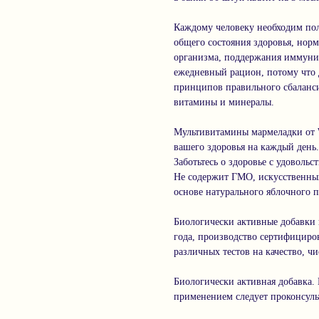
Каждому человеку необходим по
общего состояния здоровья, нор
организма, поддержания иммуни
ежедневный рацион, потому что
принципов правильного сбаланс
витамины и минералы.
Мультивитамины мармеладки от
вашего здоровья на каждый день.
Заботьтесь о здоровье с удовольс
Не содержит ГМО, искусственных
основе натурального яблочного п
Биологически активные добавки к
года, производство сертифициро
различных тестов на качество, чи
Биологически активная добавка. 
применением следует проконсуль