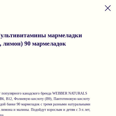
Мультивитамины мармеладки
, лимон) 90 мармеладок
т популярного канадского бренда WEBBER NATURALS
 B6, B12, Фолиевую кислоту (B9), Пантотеновую кислоту
ждой банке 90 мармеладок с тремя разными натуральными
 лимона и малины. Подойдут взрослым и детям с 3-х лет,
ца.