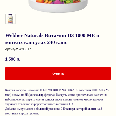
Webber Naturals Витамин D3 1000 МЕ в
мягких капсулах 240 капс
Артикул:
WN3817
1 590
р.
Купить
Каждая капсула Витамина D3 от WEBBER NATURALS содержит 1000 МЕ (25
мкг) витамина Д3(холекальциферола). Капсулы легко проглатывать за счет их
небольшого размера. В состав капсул также входит льняное масло, которое
улучшает усвоение жирорастворимого витамина D3.
Добавка выпускается в большой упаковке 240 капсул, которой хватит на 8
месячных курсов приема.