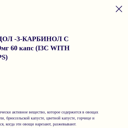
ОЛ -3-КАРБИНОЛ С
 60 капс (I3C WITH
S)
чески активное вещество, которое содержится в овощах
ли, брюссельской капусте, цветной капусте, горчице и
ся, когда эти овощи нарезают, разжевывают.