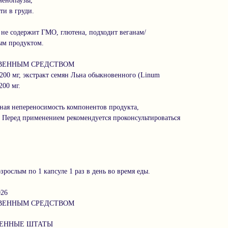
нопаузы,
 в груди.
е содержит ГМО, глютена, подходит веганам/
ым продуктом.
ТВЕННЫМ СРЕДСТВОМ
200 мг, экстракт семян Льна обыкновенного (Linum
200 мг.
ная непереносимость компонентов продукта,
. Перед применением рекомендуется проконсультироваться
ослым по 1 капсуле 1 раз в день во время еды.
026
ТВЕННЫМ СРЕДСТВОМ
ДИНЕННЫЕ ШТАТЫ